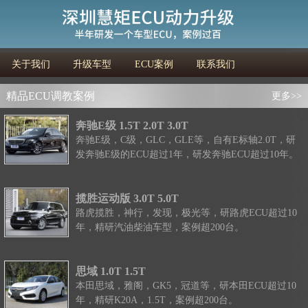
关于我们
升级车型
ECU案例
联系我们
精品ECU调教案例
更多>>
奔驰E级 1.5T 2.0T 3.0T
奔驰E级，C级，GLC，GLE等，自有E标轴2.0T，研
发奔驰E级的ECU超过1年，研发奔驰ECU超过10年。
揽胜运动版 3.0T 5.0T
路虎揽胜，神行，发现，极光等，研路虎ECU超过10
年，精研汽油柴油车型，案例超200台。
思域 1.0T 1.5T
本田思域，雅阁，GK5，冠道等，研本田ECU超过10
年，精研K20A，1.5T，案例超200台。